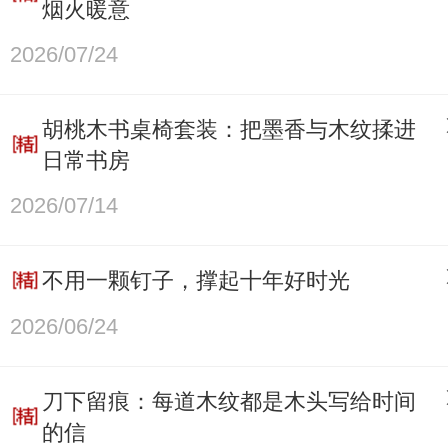
烟火暖意
2026/07/24
胡桃木书桌椅套装：把墨香与木纹揉进
日常书房
2026/07/14
不用一颗钉子，撑起十年好时光
2026/06/24
刀下留痕：每道木纹都是木头写给时间
的信