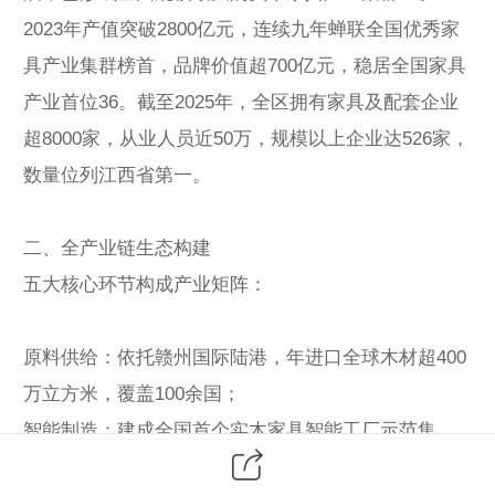
2023年产值突破2800亿元，连续九年蝉联全国优秀家
具产业集群榜首，品牌价值超700亿元，稳居全国家具
产业首位36。截至2025年，全区拥有家具及配套企业
超8000家，从业人员近50万，规模以上企业达526家，
数量位列江西省第一。
二、全产业链生态构建
五大核心环节构成产业矩阵：
‌原料供给‌：依托赣州国际陆港，年进口全球木材超400
万立方米，覆盖100余国；
‌智能制造‌：建成全国首个实木家具智能工厂示范集
群，数控化率达65%；